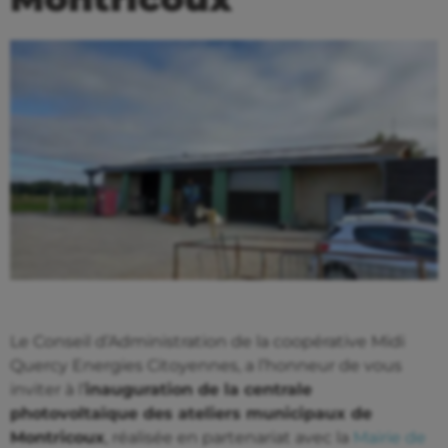
Le Conseil d’Administration de la coopérative Midi
Quercy Energies Citoyennes, a l’honneur de vous
inviter à l’
inauguration de la centrale
photovoltaïque des ateliers municipaux de
Montricoux
, réalisée en partenariat avec la
Mairie de