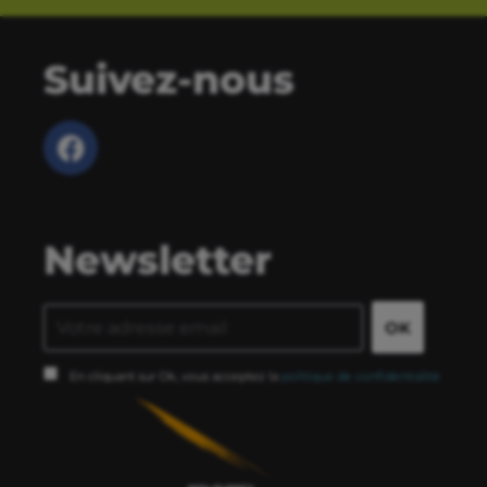
Suivez-nous
Newsletter
En cliquant sur Ok, vous acceptez la
politique de confidentialité