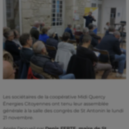
Les sociétaires de la coopérative Midi Quercy
Énergies Citoyennes ont tenu leur assemblée
générale à la salle des congrès de St Antonin le lundi
21 novembre.
Après l’accueil par
Denis FERTE, maire de St