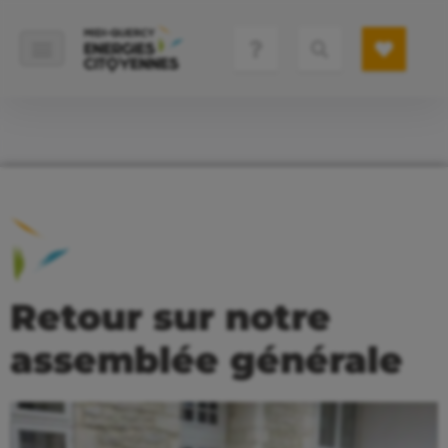
Retour sur notre
assemblée générale