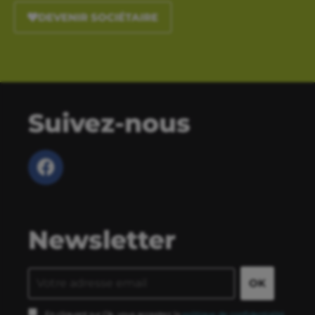
DEVENIR SOCIÉTAIRE
Suivez-nous
Newsletter
En cliquant sur Ok, vous acceptez la
politique de confidentialité