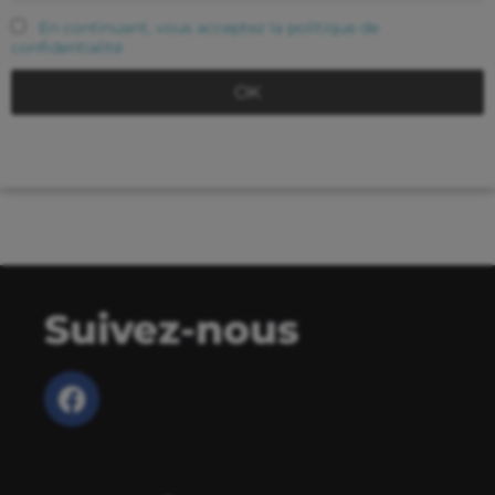
En continuant, vous acceptez la politique de
confidentialité
Suivez-nous