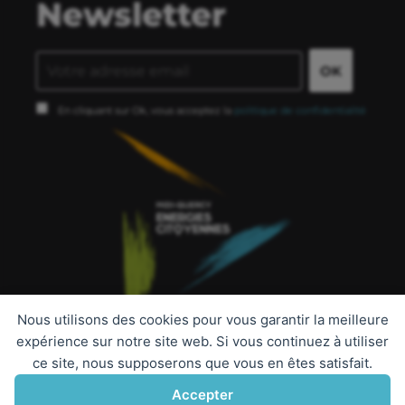
Newsletter
En cliquant sur Ok, vous acceptez la
politique de confidentialité
Nous utilisons des cookies pour vous garantir la meilleure
expérience sur notre site web. Si vous continuez à utiliser
ce site, nous supposerons que vous en êtes satisfait.
Contact
Accepter
Mentions légales