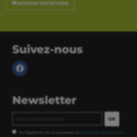
DEVENIR SOCIÉTAIRE
Suivez-nous
Newsletter
En cliquant sur Ok, vous acceptez la
politique de confidentialité