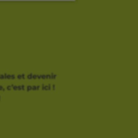
ales et devenir
 c’est par ici !
!