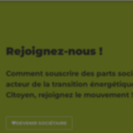
Rejoignez-nous !
Comment souscrire des parts soci
acteur de la transition énergétique,
Citoyen, rejoignez le mouvement 
DEVENIR SOCIÉTAIRE