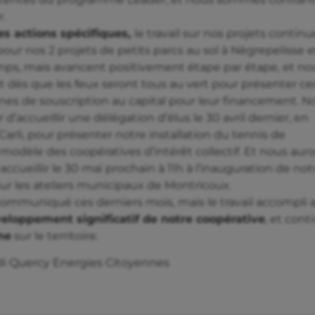
r.
ses actions spécifiques,
le travail sur nos projets continu
ur nos 2 projets de petits parcs au sol à Nègrepelisse e
ps, mais avancent positivement étape par étape, et no
ès que les feux seront tous au vert pour présenter ce
nes de souscription au capital pour leur financement. N
d’accueillir une délégation d’élus le 30 avril dernier, en
arli, pour présenter notre installation du tennis de
 modèle des coopératives d’intérêt collectif. Et nous aur
accueillir le 30 mai prochain à 11h à l’inauguration de not
sur les ateliers municipaux de Montricoux.
communiqué ces derniers mois, mais le travail accompli 
eloppement significatif de notre coopérative
, et cont
ne
sur le territoire.
idi Quercy Energies Citoyennes