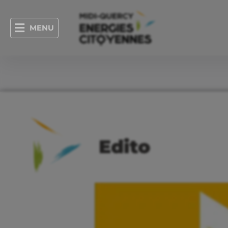
MENU
Edito