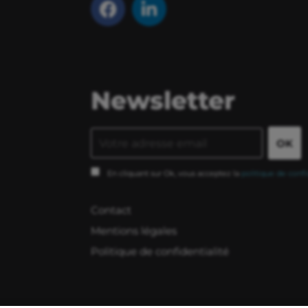
Newsletter
En cliquant sur Ok, vous acceptez la
politique de confi
Contact
Mentions légales
Politique de confidentialité