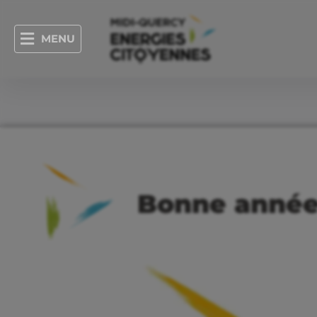
MENU
Bonne anné