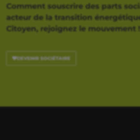
Comment souscrire des parts soci
acteur de la transition énergétique,
Citoyen, rejoignez le mouvement 
DEVENIR SOCIÉTAIRE