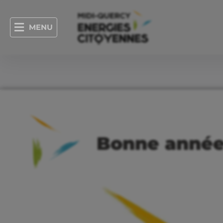
MENU
Bonne anné