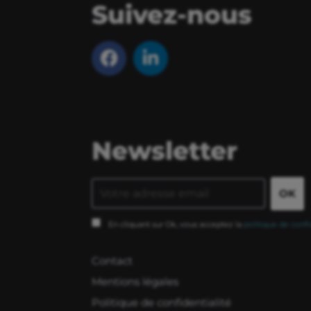
Suivez-nous
Newsletter
En cliquant sur Ok, vous acceptez la
politique de confi
Contact
Mentions légales
Politique de confidentialité