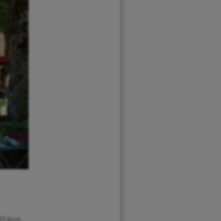
étaux,