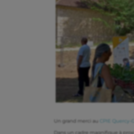
Un grand merci au
CPIE Quercy-
Dans un cadre magnifique à proxi