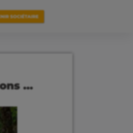
NIR SOCIÉTAIRE
ions …